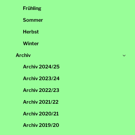
öff
Frühling
Sommer
Herbst
Winter
Un
Archiv
öff
Archiv 2024/25
Archiv 2023/24
Archiv 2022/23
Archiv 2021/22
Archiv 2020/21
Archiv 2019/20