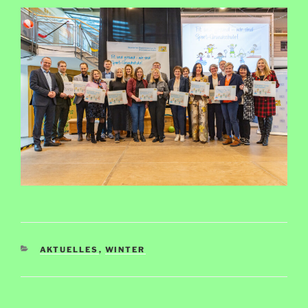
KATEGORIEN
AKTUELLES
,
WINTER