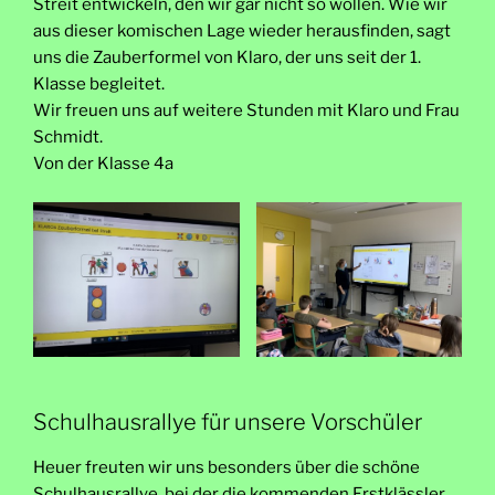
Streit entwickeln, den wir gar nicht so wollen. Wie wir
aus dieser komischen Lage wieder herausfinden, sagt
uns die Zauberformel von Klaro, der uns seit der 1.
Klasse begleitet.
Wir freuen uns auf weitere Stunden mit Klaro und Frau
Schmidt.
Von der Klasse 4a
Schulhausrallye für unsere Vorschüler
Heuer freuten wir uns besonders über die schöne
Schulhausrallye, bei der die kommenden Erstklässler