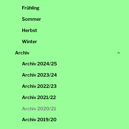
öff
Frühling
Sommer
Herbst
Winter
Un
Archiv
sch
Archiv 2024/25
Archiv 2023/24
Archiv 2022/23
Archiv 2021/22
Archiv 2020/21
Archiv 2019/20