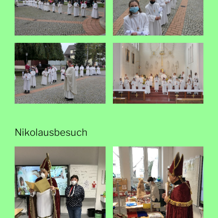
Nikolausbesuch