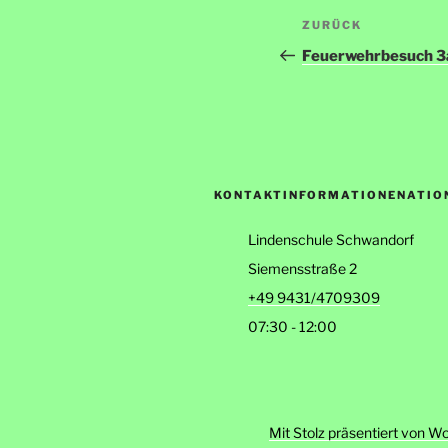
Beitragsnav
Vorheriger
ZURÜCK
Beitrag
Feuerwehrbesuch 3
KONTAKTINFORMATIONENATIO
Lindenschule Schwandorf
Siemensstraße 2
+49 9431/4709309
07:30 - 12:00
Mit Stolz präsentiert von W