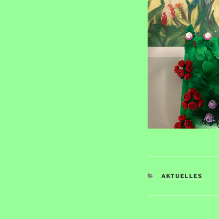
KATEGORIEN
AKTUELLES