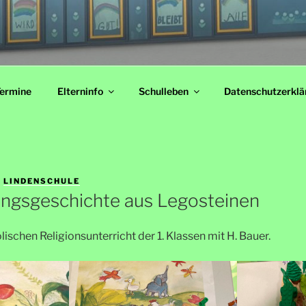
HULE
ermine
Elterninfo
Schulleben
Datenschutzerklä
N
LINDENSCHULE
ngsgeschichte aus Legosteinen
lischen Religionsunterricht der 1. Klassen mit H. Bauer.