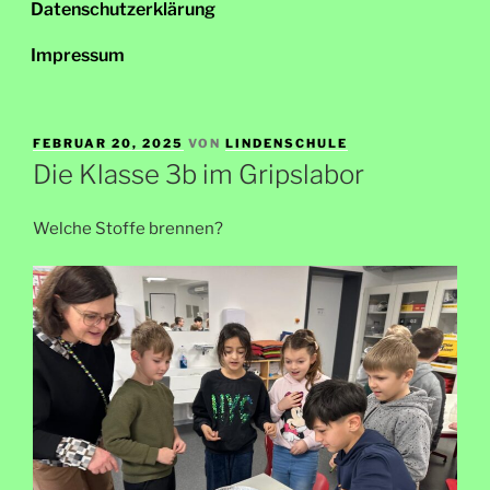
Datenschutzerklärung
Impressum
VERÖFFENTLICHT
FEBRUAR 20, 2025
VON
LINDENSCHULE
AM
Die Klasse 3b im Gripslabor
Welche Stoffe brennen?