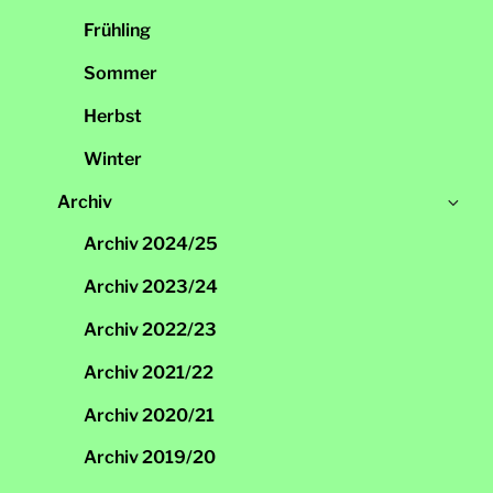
öff
Frühling
Sommer
Herbst
Winter
Un
Archiv
öff
Archiv 2024/25
Archiv 2023/24
Archiv 2022/23
Archiv 2021/22
Archiv 2020/21
Archiv 2019/20